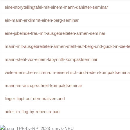
eine-storytellingtafel-mit-einem-mann-dahinter-seminar
ein-mann-erklimmt-einen-berg-seminar
eine-jubelnde-frau-mit-ausgebreiteten-armen-seminar
mann-mit-ausgebreiteten-armen-steht-auf-berg-und-guckt-in-die-f
mann-steht-vor-einem-labyrinth-kompaktseminar
viele-menschen-sitzen-um-einen-tisch-und-reden-kompaktsemina
mann-im-anzug-schreit-kompaktseminar
finger-tippt-auf-den-mailversand
adler-im-flug-by-rebecca-paul