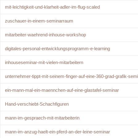
mit-leichtigkeit-und-klarheit-adler-im-flug-scaled
zuschauer-in-einem-seminarraum
mitarbeiter-waehrend-inhouse-workshop
digitales-personal-entwicklungsprogramm-e-learning
inhouseseminar-mit-vielen-mitarbeitern
unternehmer-tippt-mit-seinem-finger-auf-eine-360-grad-grafik-sem
ein-mann-mal-ein-maennchen-auf-eine-glastafel-seminar
Hand-verschiebt-Schachfiguren
mann-im-gespraech-mit-mitarbeiterin
mann-im-anzug-haelt-ein-pferd-an-der-leine-seminar