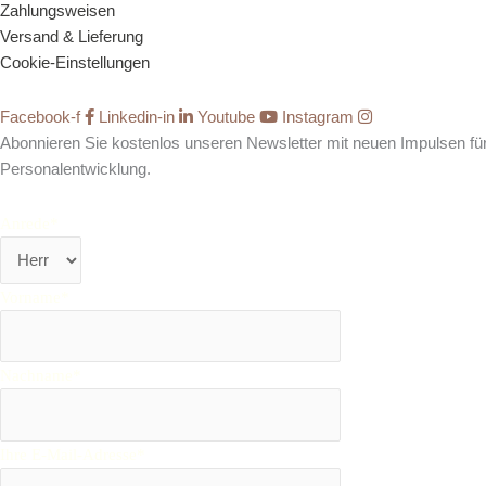
Zahlungsweisen
Versand & Lieferung
Cookie-Einstellungen
Facebook-f
Linkedin-in
Youtube
Instagram
Abonnieren Sie kostenlos unseren Newsletter mit neuen Impulsen für
Personalentwicklung.
Anrede*
Vorname*
Nachname*
Ihre E-Mail-Adresse*