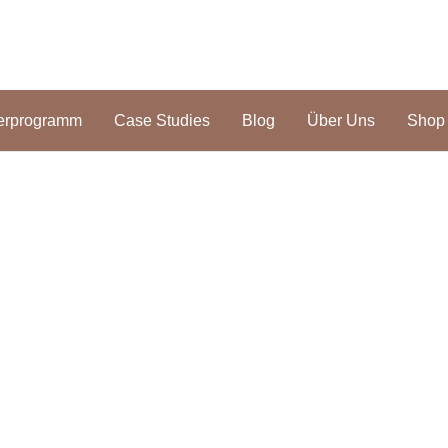
erprogramm
Case Studies
Blog
Über Uns
Shop