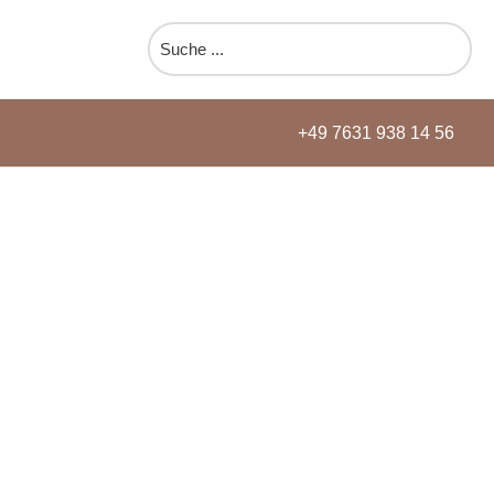
Search
for:
+49 7631 938 14 56