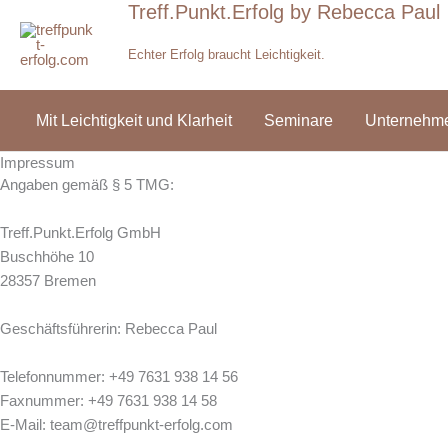
Treff.Punkt.Erfolg by Rebecca Paul
Zum
Inhalt
Echter Erfolg braucht Leichtigkeit.
springen
Mit Leichtigkeit und Klarheit
Seminare
Unternehm
Impressum
Angaben gemäß § 5 TMG:
Treff.Punkt.Erfolg GmbH
Buschhöhe 10
28357 Bremen
Geschäftsführerin: Rebecca Paul
Telefonnummer: +49 7631 938 14 56
Faxnummer: +49 7631 938 14 58
E-Mail: team@treffpunkt-erfolg.com