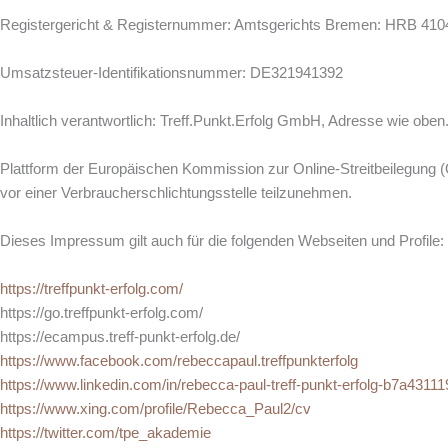
Registergericht & Registernummer: Amtsgerichts Bremen: HRB 410
Umsatzsteuer-Identifikationsnummer: DE321941392
Inhaltlich verantwortlich: Treff.Punkt.Erfolg GmbH, Adresse wie oben
Plattform der Europäischen Kommission zur Online-Streitbeilegung (OS
vor einer Verbraucherschlichtungsstelle teilzunehmen.
Dieses Impressum gilt auch für die folgenden Webseiten und Profile:
https://treffpunkt-erfolg.com/
https://go.treffpunkt-erfolg.com/
https://ecampus.treff-punkt-erfolg.de/
https://www.facebook.com/rebeccapaul.treffpunkterfolg
https://www.linkedin.com/in/rebecca-paul-treff-punkt-erfolg-b7a43111
https://www.xing.com/profile/Rebecca_Paul2/cv
https://twitter.com/tpe_akademie