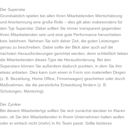
Der Superstar
Grundsätzlich spielen bei allen Ihren Mitarbeitenden Wertschätzung
und Anerkennung eine große Rolle – dies gilt aber insbesondere für
den Typ Superstar. Dabei sollten Sie immer transparent gegenüber
Ihren Mitarbeitenden sein und eine gute Performance hervorheben
bzw. belohnen. Nehmen Sie sich daher Zeit, die guten Leistungen
genau zu beschreiben. Dabei sollte der Blick aber auch auf die
nächsten Herausforderungen gerichtet werden, denn schließlich lieben
die Mitarbeitenden dieses Typs die Herausforderung. Bei den
Superstars können Sie außerdem dadurch punkten, in dem Sie ihm
etwas anbieten. Dies kann zum einen in Form von materiellen Dingen
(z. B. Bezahlung, Home Office, Firmenwagen) geschehen oder durch
Maßnahmen, die die persönliche Entwicklung fördern (z. B.
Schulungen, Mentoring).
Der Zyniker
Bei diesem Mitarbeitertyp sollten Sie sich zunächst darüber im Klaren
sein, ob Sie den Mitarbeitenden in Ihrem Unternehmen halten wollen
oder er einfach nicht (mehr) in Ihr Team passt. Sollte letzteres