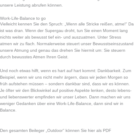
unsere Leistung abrufen können.
Work-Life-Balance to go
Vielleicht kennen Sie den Spruch: „Wenn alle Stricke reißen, atme!“ Da
ist was dran. Wenn der Supergau droht, tun Sie einen Moment lang
nichts weiter als bewusst tief ein- und auszuatmen. Unter Stress
atmen wir zu flach. Normalerweise steuert unser Bewusstseinszustand
unsere Atmung und genau das drehen Sie hiermit um: Sie steuern
durch bewusstes Atmen Ihren Geist.
Und noch etwas hilft, wenn es hart auf hart kommt: Dankbarkeit. Zum
Beispiel, wenn wir uns nicht mehr ärgern, dass wir jeden Morgen so
früh aufstehen müssen – sondern dankbar sind, dass wir es können.
Je öfter wir den Blickwinkel auf positive Aspekte lenken, desto lebens-
und liebenswerter empfinden wir unser Leben. Dann machen wir uns
weniger Gedanken über eine Work-Life-Balance, dann sind wir in
Balance.
Den gesamten Beileger „Outdoor“ können Sie hier als PDF