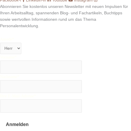
Facebook-f
Linkedin-in
Youtube
Instagram
Abonnieren Sie kostenlos unseren Newsletter mit neuen Impulsen für
Ihren Arbeitsalltag, spannenden Blog- und Fachartikeln, Buchtipps
sowie wertvollen Informationen rund um das Thema
Personalentwicklung.
Anrede*
Vorname*
Nachname*
Ihre E-Mail-Adresse*