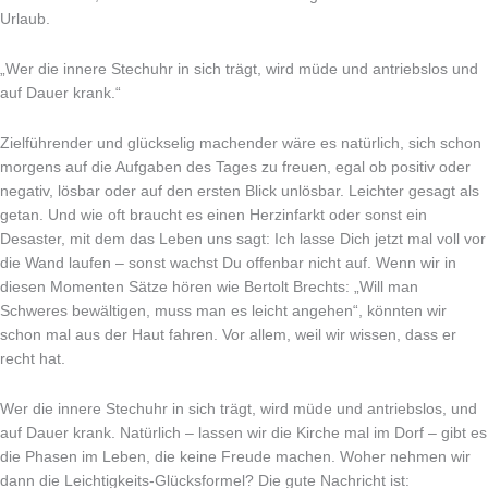
Urlaub.
„Wer die innere Stechuhr in sich trägt, wird müde und antriebslos und
auf Dauer krank.“
Zielführender und glückselig machender wäre es natürlich, sich schon
morgens auf die Aufgaben des Tages zu freuen, egal ob positiv oder
negativ, lösbar oder auf den ersten Blick unlösbar. Leichter gesagt als
getan. Und wie oft braucht es einen Herzinfarkt oder sonst ein
Desaster, mit dem das Leben uns sagt: Ich lasse Dich jetzt mal voll vor
die Wand laufen – sonst wachst Du offenbar nicht auf. Wenn wir in
diesen Momenten Sätze hören wie Bertolt Brechts: „Will man
Schweres bewälti­gen, muss man es leicht angehen“, könnten wir
schon mal aus der Haut fahren. Vor allem, weil wir wissen, dass er
recht hat.
Wer die innere Stechuhr in sich trägt, wird müde und antriebslos, und
auf Dauer krank. Natürlich – lassen wir die Kirche mal im Dorf – gibt es
die Phasen im Leben, die keine Freude machen. Woher nehmen wir
dann die Leichtig­keits-Glücksformel? Die gute Nachricht ist: