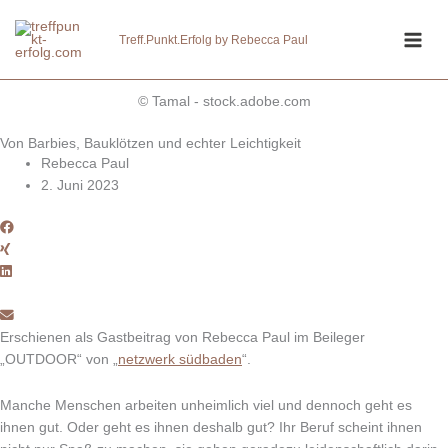
Zum
Inhalt
Treff.Punkt.Erfolg by Rebecca Paul
springen
© Tamal - stock.adobe.com
Von Barbies, Bauklötzen und echter Leichtigkeit
Rebecca Paul
2. Juni 2023
Erschienen als Gastbeitrag von Rebecca Paul im Beileger
„OUTDOOR“ von „
netzwerk südbaden
“.
Manche Menschen arbeiten unheimlich viel und dennoch geht es
ihnen gut. Oder geht es ihnen deshalb gut? Ihr Beruf scheint ihnen