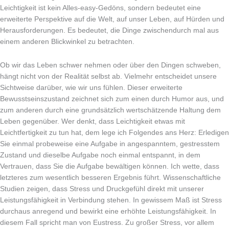
Leichtigkeit ist kein Alles-easy-Gedöns, sondern bedeutet eine
erweiterte Perspektive auf die Welt, auf unser Leben, auf Hürden und
Herausforderungen. Es bedeutet, die Dinge zwischendurch mal aus
einem anderen Blickwinkel zu betrachten.
Ob wir das Leben schwer nehmen oder über den Dingen schweben,
hängt nicht von der Realität selbst ab. Vielmehr entscheidet unsere
Sichtweise darüber, wie wir uns füh­len. Dieser erweiterte
Bewusstseinszustand zeichnet sich zum einen durch Humor aus, und
zum anderen durch eine grundsätzlich wertschätzende Haltung dem
Leben gegenüber. Wer denkt, dass Leichtigkeit etwas mit
Leichtfertigkeit zu tun hat, dem lege ich Folgendes ans Herz: Erledigen
Sie einmal probeweise eine Aufgabe in angespanntem, gestresstem
Zustand und dieselbe Aufgabe noch einmal entspannt, in dem
Vertrauen, dass Sie die Aufgabe bewältigen können. Ich wette, dass
letzteres zum wesentlich besseren Ergebnis führt. Wissenschaftliche
Studien zeigen, dass Stress und Druckgefühl direkt mit unserer
Leistungsfähigkeit in Verbindung stehen. In gewissem Maß ist Stress
durchaus anregend und bewirkt eine erhöhte Leistungsfähigkeit. In
diesem Fall spricht man von Eustress. Zu großer Stress, vor allem