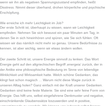
wenn wir ihn als negativen Spannungszustand empfinden, heißt
Disstress. Nimmt dieser überhand, drohen körperliche und psychische
Erschöpfung.
Wie erreiche ich mehr Leichtigkeit im Job?​
Der erste Schritt ist, überhaupt zu wissen, wann wir Leichtigkeit
empfinden. Nehmen Sie sich bewusst ein paar Minuten am Tag, in
denen Sie in sich hineinhören und spüren, wie Sie sich fühlen. Oft
wissen wir das nämlich nicht mehr so genau. Unsere Bedürfnisse zu
kennen, ist aber wichtig, wenn wir etwas ändern wollen.
Der zweite Schritt ist, unsere Energie sinnvoll zu lenken. Das Wort
Energie geht auf den altgriechischen Begriff ‚energeia‘ zurück, der in
der Antike eine philosophische Bedeutung im Sinne von lebendige
Wirklichkeit und Wirksamkeit hatte. Welch schöne Gedanken, das
klingt fast schon magisch … Warum nicht diese Magie zurück in
unseren Alltag holen? Ganz einfach mit der Kraft unserer Gedanken.
Gedanken sind keine feste Materie. Sie sind eine sehr feine Form von
Energie. Das hilft uns, selbst eingefahrene Denkmuster und negative,
einschränkende Glaubenssätze loszuwerden und in positive,