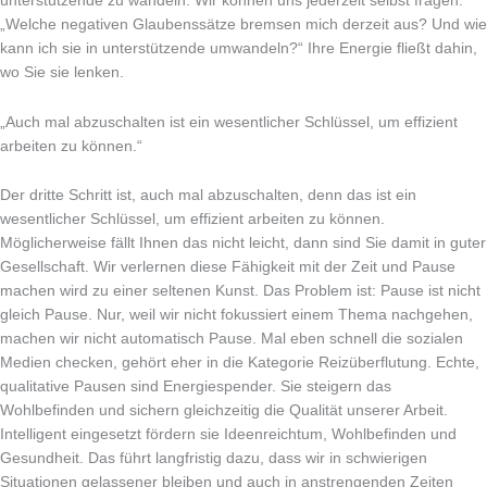
unterstützende zu wandeln. Wir können uns jederzeit selbst fragen:
„Welche negativen Glaubenssätze bremsen mich derzeit aus? Und wie
kann ich sie in unterstützende umwandeln?“ Ihre Energie fließt dahin,
wo Sie sie lenken.
„Auch mal abzuschalten ist ein wesentlicher Schlüssel, um effizient
arbeiten zu können.“
Der dritte Schritt ist, auch mal abzuschalten, denn das ist ein
wesentlicher Schlüssel, um effizient arbeiten zu können.
Möglicherweise fällt Ihnen das nicht leicht, dann sind Sie damit in guter
Gesellschaft. Wir verlernen diese Fähigkeit mit der Zeit und Pause
machen wird zu einer seltenen Kunst. Das Problem ist: Pause ist nicht
gleich Pause. Nur, weil wir nicht fokussiert einem Thema nachgehen,
machen wir nicht automatisch Pause. Mal eben schnell die sozialen
Medien checken, gehört eher in die Kategorie Reizüberflutung. Echte,
qualitative Pausen sind Energiespender. Sie steigern das
Wohlbefinden und sichern gleichzeitig die Qualität unserer Arbeit.
Intelligent eingesetzt fördern sie Ideenreichtum, Wohlbefinden und
Gesundheit. Das führt langfristig dazu, dass wir in schwierigen
Situationen gelassener bleiben und auch in anstrengenden Zeiten